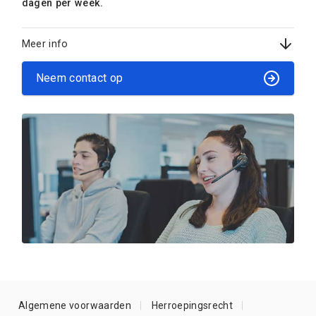
dagen per week.
Meer info
Neem contact op
Algemene voorwaarden
Herroepingsrecht